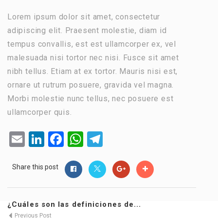
Lorem ipsum dolor sit amet, consectetur
adipiscing elit. Praesent molestie, diam id
tempus convallis, est est ullamcorper ex, vel
malesuada nisi tortor nec nisi. Fusce sit amet
nibh tellus. Etiam at ex tortor. Mauris nisi est,
ornare ut rutrum posuere, gravida vel magna.
Morbi molestie nunc tellus, nec posuere est
ullamcorper quis.
Email
LinkedIn
Facebook
WhatsApp
Telegram
Share this post
¿Cuáles son las definiciones de...
Previous Post