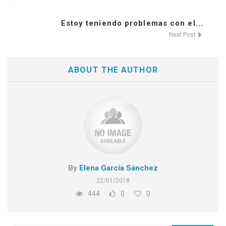
Estoy teniendo problemas con el...
Next Post
ABOUT THE AUTHOR
By
Elena García Sánchez
22/01/2018
444
0
0