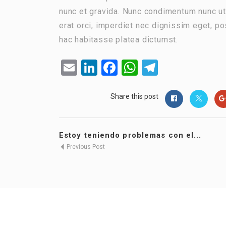
nunc et gravida. Nunc condimentum nunc ut
erat orci, imperdiet nec dignissim eget, po
hac habitasse platea dictumst.
Email
LinkedIn
Facebook
WhatsApp
Telegram
Share this post
Estoy teniendo problemas con el...
Previous Post