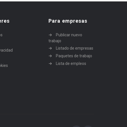
eres
Para empresas
os
Publicar nuevo
trabajo
Listado de empresas
ivacidad
Paquetes de trabajo
Lista de empleos
okies