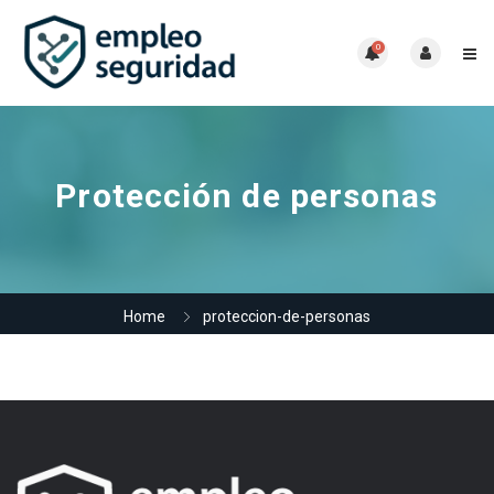
0
Protección de personas
Home
proteccion-de-personas