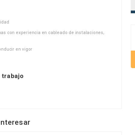
ridad
as con experiencia en cableado de instalaciones,
onducir en vigor
m
 trabajo
interesar