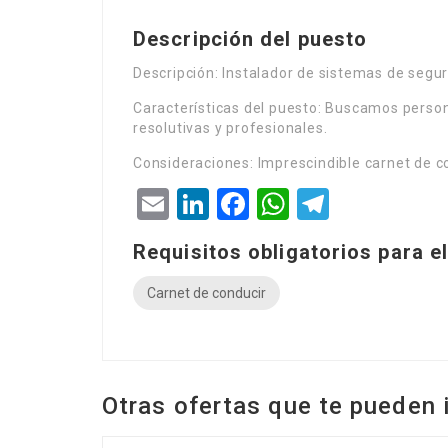
Descripción del puesto
Descripción: Instalador de sistemas de segu
Características del puesto: Buscamos person
resolutivas y profesionales.
Consideraciones: Imprescindible carnet de c
Email
LinkedIn
Facebook
WhatsApp
Telegra
Requisitos obligatorios para el
Carnet de conducir
Otras ofertas que te pueden 