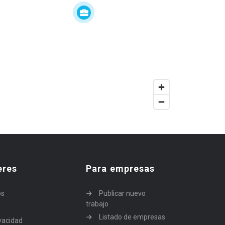
eres
Para empresas
os
Publicar nuevo
trabajo
Listado de empresas
ivacidad