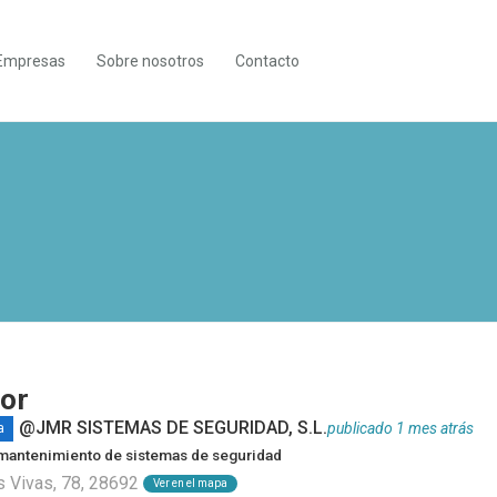
Empresas
Sobre nosotros
Contacto
dor
@JMR SISTEMAS DE SEGURIDAD, S.L.
publicado 1 mes atrás
a
 mantenimiento de sistemas de seguridad
s Vivas, 78, 28692
Ver en el mapa