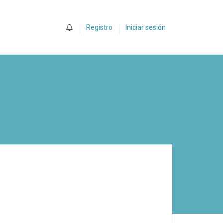
0
Registro
Iniciar sesión