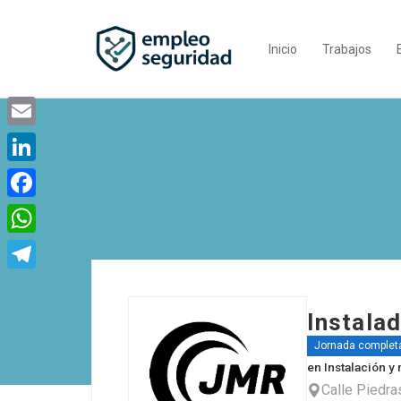
Inicio
Trabajos
Email
LinkedIn
Facebook
WhatsApp
Telegram
Instala
Jornada complet
en
Instalación y
Calle Piedra