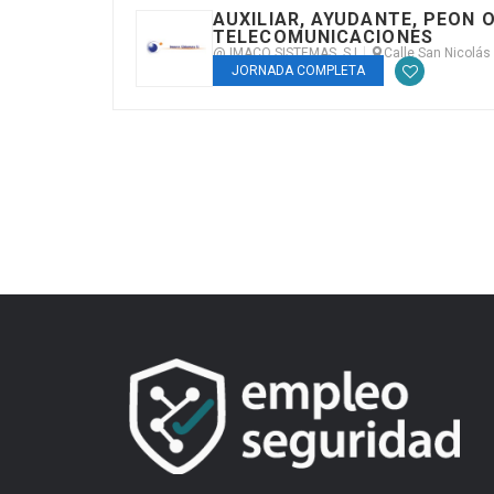
AUXILIAR, AYUDANTE, PEON 
TELECOMUNICACIONES
@ IMACO SISTEMAS, S.L.
Calle San Nicolás
JORNADA COMPLETA