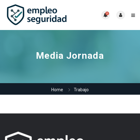
0
Media Jornada
Home
Trabajo