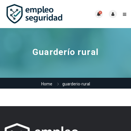
0
Guarderío rural
Home
guarderio-rural