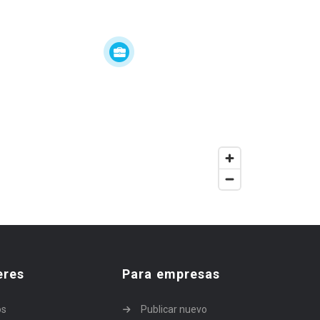
eres
Para empresas
os
Publicar nuevo