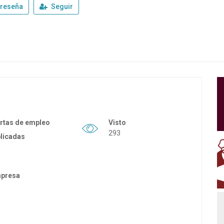
 reseña
Seguir
rtas de empleo
Visto
293
licadas
empresa