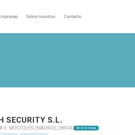
Empresas
Sobre nosotros
Contacto
 SECURITY S.L.
LA 6. MÓSTOLES (MADRID), 28934
Ver en el mapa