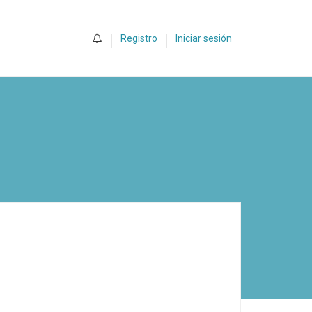
0
Registro
Iniciar sesión