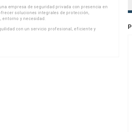
na empresa de seguridad privada con presencia en
 ofrecer soluciones integrales de protección,
e, entorno y necesidad.
P
uilidad con un servicio profesional, eficiente y
m