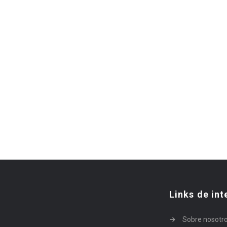
Links de int
Sobre nosotr