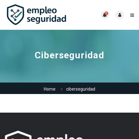
0
Ciberseguridad
Home
ciberseguridad