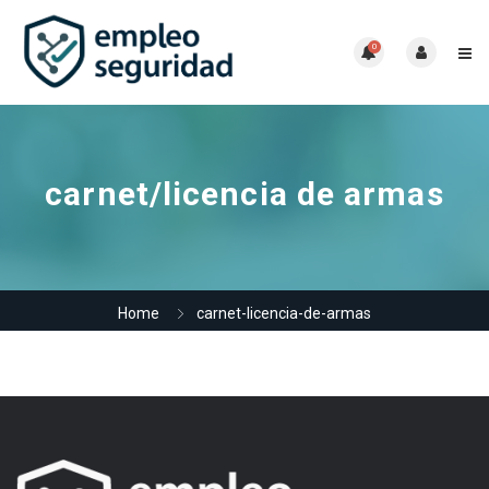
0
carnet/licencia de armas
Home
carnet-licencia-de-armas