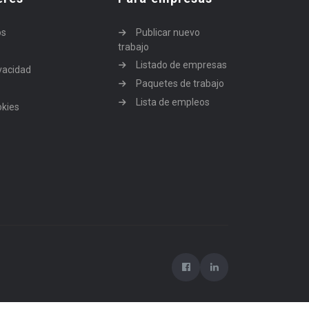
os
Publicar nuevo
trabajo
Listado de empresas
ivacidad
Paquetes de trabajo
Lista de empleos
okies