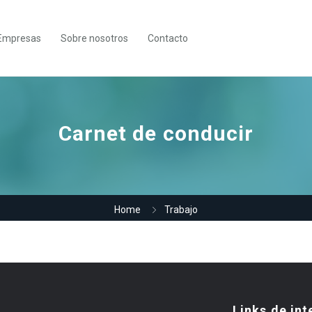
Empresas
Sobre nosotros
Contacto
Carnet de conducir
Home
Trabajo
Links de int