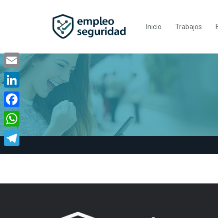
Inicio
Trabajos
Email
LinkedIn
Facebook
WhatsApp
Telegram