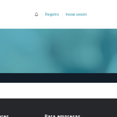
0
Registro
Iniciar sesión
eres
Para empresas