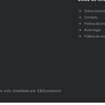
Sobre nosotr
Contacto
Politica de pr
Aviso legal
Política de co
a sido diseñada por E&Esolutions