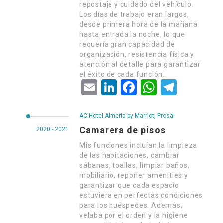
repostaje y cuidado del vehículo.
Los días de trabajo eran largos,
desde primera hora de la mañana
hasta entrada la noche, lo que
requería gran capacidad de
organización, resistencia física y
atención al detalle para garantizar
el éxito de cada función.
Email
LinkedIn
Facebook
WhatsApp
Telegram
AC Hotel Almería by Marriot, Prosal
Camarera de pisos
2020 - 2021
Mis funciones incluían la limpieza
de las habitaciones, cambiar
sábanas, toallas, limpiar baños,
mobiliario, reponer amenities y
garantizar que cada espacio
estuviera en perfectas condiciones
para los huéspedes. Además,
velaba por el orden y la higiene