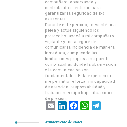
compañero, observando y
controlando el entorno para
garantizar la seguridad de los
asistentes.
Durante este periodo, presenté una
pelea y actué siguiendo los
protocolos: apoyé a mi compañero
vigilante y me aseguré de
comunicar la incidencia de manera
inmediata, cumpliendo las
limitaciones propias a mi puesto
como auxiliar, donde la observación
y la comunicación son
fundamentales. Esta experiencia
me permitió reforzar mi capacidad
de atención, responsabilidad y
trabajo en equipo bajo situaciones
de presión.
Email
LinkedIn
Facebook
WhatsApp
Telegram
Ayuntamiento de Viator