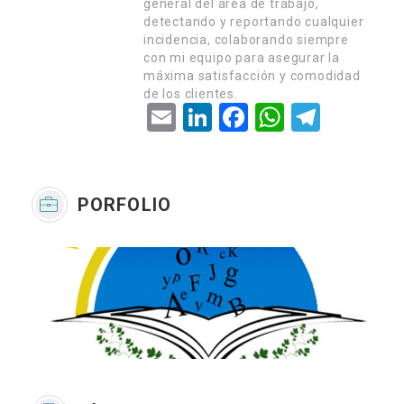
general del área de trabajo,
detectando y reportando cualquier
incidencia, colaborando siempre
con mi equipo para asegurar la
máxima satisfacción y comodidad
de los clientes.
Email
LinkedIn
Facebook
WhatsApp
Telegram
PORFOLIO