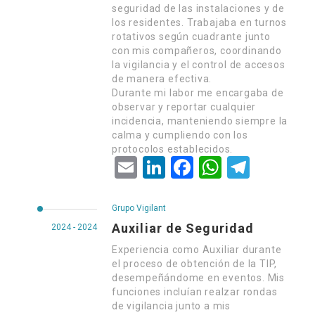
seguridad de las instalaciones y de
los residentes. Trabajaba en turnos
rotativos según cuadrante junto
con mis compañeros, coordinando
la vigilancia y el control de accesos
de manera efectiva.
Durante mi labor me encargaba de
observar y reportar cualquier
incidencia, manteniendo siempre la
calma y cumpliendo con los
protocolos establecidos.
Email
LinkedIn
Facebook
WhatsApp
Telegram
Grupo Vigilant
Auxiliar de Seguridad
2024 - 2024
Experiencia como Auxiliar durante
el proceso de obtención de la TIP,
desempeñándome en eventos. Mis
funciones incluían realzar rondas
de vigilancia junto a mis