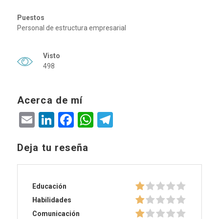
Puestos
Personal de estructura empresarial
Visto
498
Acerca de mí
Email
LinkedIn
Facebook
WhatsApp
Telegram
Deja tu reseña
Educación
Habilidades
Comunicación