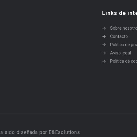
Links de int
Sobre nosotr
Contacto
Politica de pr
Aviso legal
Política de co
a sido diseñada por E&Esolutions