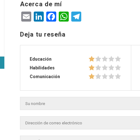
Acerca de mí
Email
LinkedIn
Facebook
WhatsApp
Telegram
Deja tu reseña
Educación
Habilidades
Comunicación