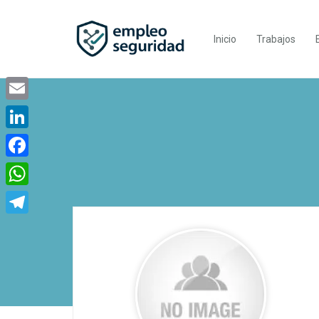
Inicio
Trabajos
Email
LinkedIn
Facebook
WhatsApp
Telegram