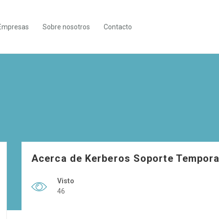
Empresas
Sobre nosotros
Contacto
Acerca de Kerberos Soporte Tempora
Visto
46