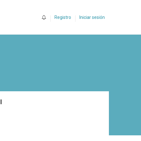
0
Registro
Iniciar sesión
l