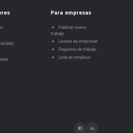
eres
Para empresas
os
Publicar nuevo
trabajo
Listado de empresas
ivacidad
Paquetes de trabajo
Lista de empleos
okies