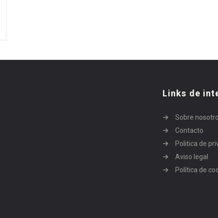
Links de int
Sobre nosotr
Contacto
Politica de pr
Aviso legal
Política de co