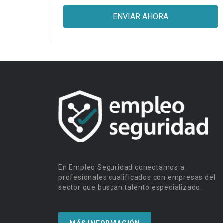
En Empleo Seguridad conectamos a
profesionales cualificados con empresas del
sector que buscan talento especializado.