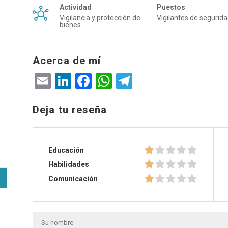
Actividad
Puestos
Vigilancia y protección de
Vigilantes de segurid
bienes
Acerca de mí
Email
LinkedIn
Facebook
WhatsApp
Telegram
Deja tu reseña
Educación
Habilidades
Comunicación