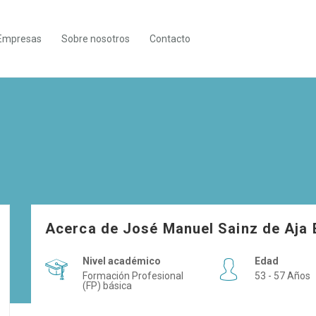
Empresas
Sobre nosotros
Contacto
Acerca de José Manuel Sainz de Aja 
Nivel académico
Edad
Formación Profesional
53 - 57 Años
(FP) básica