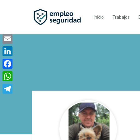
Inicio
Trabajos
Email
LinkedIn
Facebook
WhatsApp
Telegram