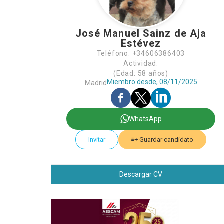
José Manuel Sainz de Aja
Estévez
Teléfono: +34606386403
Actividad:
(Edad: 58 años)
Miembro desde, 08/11/2025
Madrid
WhatsApp
Invitar
Guardar candidato
Descargar CV