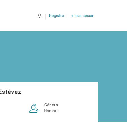
0
Registro
Iniciar sesión
Estévez
Género
Hombre