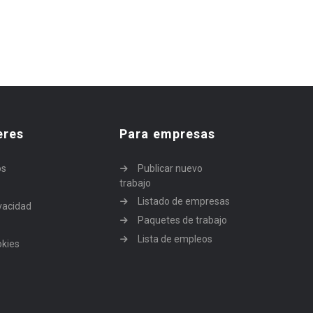
eres
Para empresas
os
Publicar nuevo
trabajo
Listado de empresas
ivacidad
Paquetes de trabajo
Lista de empleos
okies