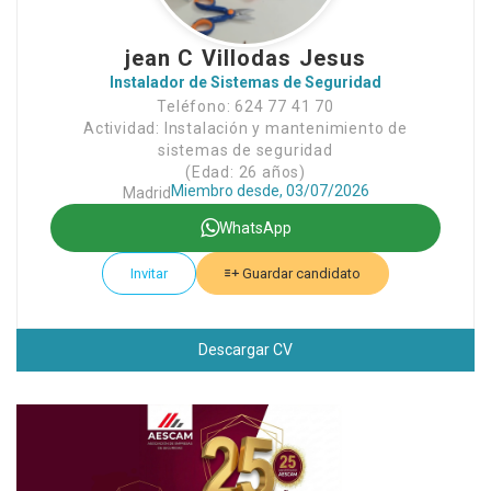
jean C Villodas Jesus
Instalador de Sistemas de Seguridad
Teléfono: 624 77 41 70
Actividad: Instalación y mantenimiento de
sistemas de seguridad
(Edad: 26 años)
Miembro desde, 03/07/2026
Madrid
WhatsApp
Invitar
Guardar candidato
Descargar CV