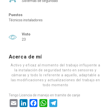
Sistemas de seguridad
Puestos
Técnicos instaladores
Visto
23
Acerca de mí
Activo y eficaz al momento del trabajo influyente a
la instalación de seguridad tanto en sensores y
cámaras y todo lo referente a aquello, adaptable a
las modificaciones y actualizaciones del trabajo en
todo momento
Tengo Licencia de manejo en tramite de canje
Email
LinkedIn
Facebook
WhatsApp
Telegram