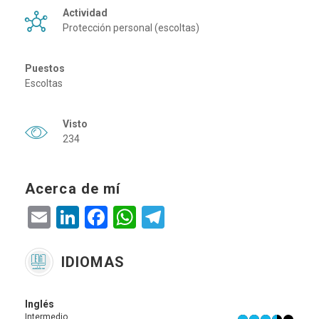
Actividad
Protección personal (escoltas)
Puestos
Escoltas
Visto
234
Acerca de mí
Email
LinkedIn
Facebook
WhatsApp
Telegram
IDIOMAS
Inglés
Intermedio