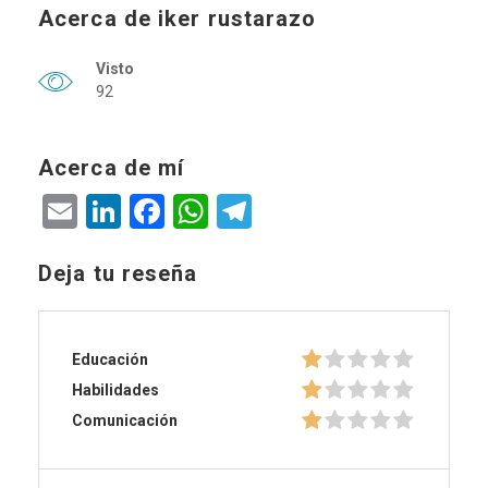
Acerca de iker rustarazo
Visto
92
Acerca de mí
Email
LinkedIn
Facebook
WhatsApp
Telegram
Deja tu reseña
Educación
Habilidades
Comunicación