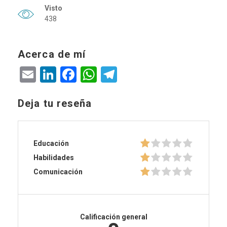
Visto
438
Acerca de mí
Email
LinkedIn
Facebook
WhatsApp
Telegram
Deja tu reseña
Educación
Habilidades
Comunicación
Calificación general