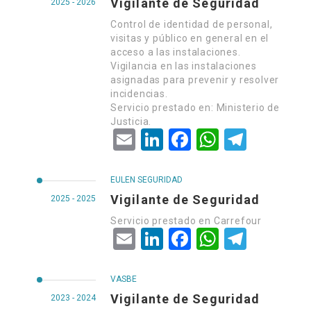
Vigilante de Seguridad
2025 - 2026
Control de identidad de personal,
visitas y público en general en el
acceso a las instalaciones.
Vigilancia en las instalaciones
asignadas para prevenir y resolver
incidencias.
Servicio prestado en: Ministerio de
Justicia.
Email
LinkedIn
Facebook
WhatsApp
Telegram
EULEN SEGURIDAD
Vigilante de Seguridad
2025 - 2025
Servicio prestado en Carrefour
Email
LinkedIn
Facebook
WhatsApp
Telegram
VASBE
Vigilante de Seguridad
2023 - 2024