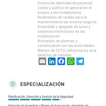
Control de identidad de personal,
visitas y público en general en el
acceso a las instalaciones.
Realización de rondas para el
mantenimiento de entorno seguros.
Encendido y apagado de luces y
sistemas electrónicos en las
instalaciones.
Activación de alarmas y
comunicación con las autoridades.
Manejo de CCTV, radioscopia y arco
detector de metales.
Email
LinkedIn
Facebook
WhatsApp
Telegram
ESPECIALIZACIÓN
Planificación, Dirección y Gestión de la Seguridad
Extinción de incendios y Planes de Evacuación. Garantías de