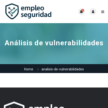
0
Análisis de vulnerabilidades
Home
analisis-de-vulnerabilidades