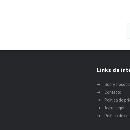
Links de int
Sobre nosotr
Contacto
Politica de pr
Aviso legal
Política de co