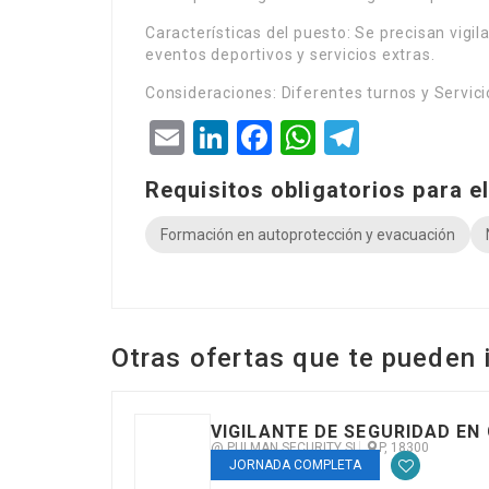
Características del puesto: Se precisan vigil
eventos deportivos y servicios extras.
Consideraciones: Diferentes turnos y Servici
Email
LinkedIn
Facebook
WhatsApp
Telegra
Requisitos obligatorios para el
Formación en autoprotección y evacuación
Otras ofertas que te pueden 
VIGILANTE DE SEGURIDAD EN
@ PULMAN SECURITY SL
P, 18300
JORNADA COMPLETA