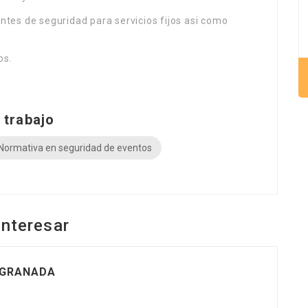
antes de seguridad para servicios fijos asi como
os.
m
 trabajo
Normativa en seguridad de eventos
interesar
 GRANADA