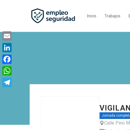
Inicio
Trabajos
Email
LinkedIn
Facebook
WhatsApp
Telegram
VIGILA
Jornada complet
Calle Pino M