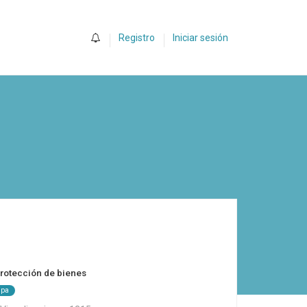
0
Registro
Iniciar sesión
protección de bienes
apa