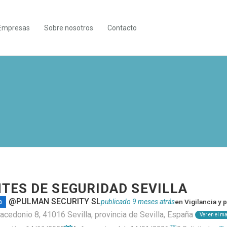
Empresas
Sobre nosotros
Contacto
NTES DE SEGURIDAD SEVILLA
@PULMAN SECURITY SL
publicado 9 meses atrás
en
Vigilancia y 
a
acedonio 8, 41016 Sevilla, provincia de Sevilla, España
Ver en el m