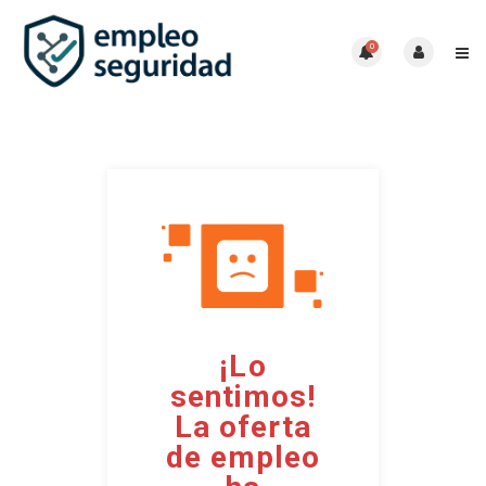
0
¡Lo
sentimos!
La oferta
de empleo