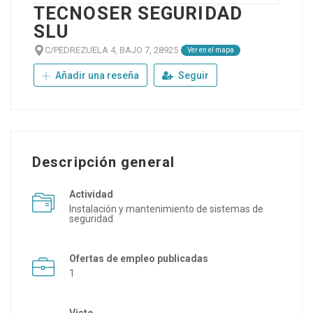
TECNOSER SEGURIDAD
SLU
C/PEDREZUELA 4, BAJO 7, 28925
Ver en el mapa
Añadir una reseña
Seguir
Descripción general
Actividad
Instalación y mantenimiento de sistemas de
seguridad
Ofertas de empleo publicadas
1