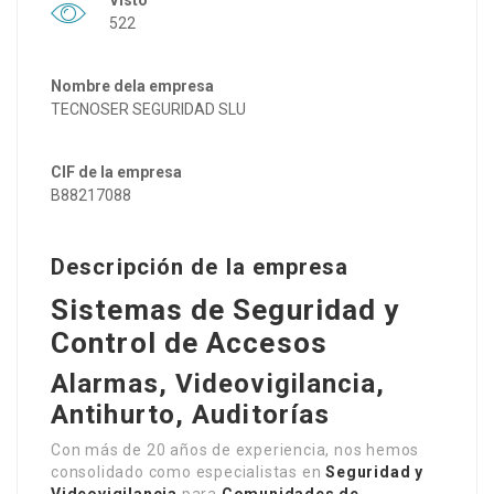
Visto
522
Nombre dela empresa
TECNOSER SEGURIDAD SLU
CIF de la empresa
B88217088
Descripción de la empresa
Sistemas de Seguridad y
Control de Accesos
Alarmas,
Videovigilancia,
Antihurto,
Auditorías
Con más de 20 años de experiencia, nos hemos
consolidado como especialistas en
Seguridad y