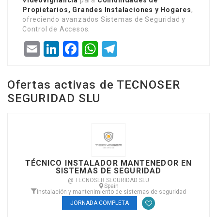
Videovigilancia
para
Comunidades de
Propietarios, Grandes Instalaciones y Hogares
,
ofreciendo avanzados Sistemas de Seguridad y
Control de Accesos.
Email
LinkedIn
Facebook
WhatsApp
Telegram
Ofertas activas de TECNOSER
SEGURIDAD SLU
TÉCNICO INSTALADOR MANTENEDOR EN
SISTEMAS DE SEGURIDAD
@ TECNOSER SEGURIDAD SLU
Spain
Instalación y mantenimiento de sistemas de seguridad
JORNADA COMPLETA