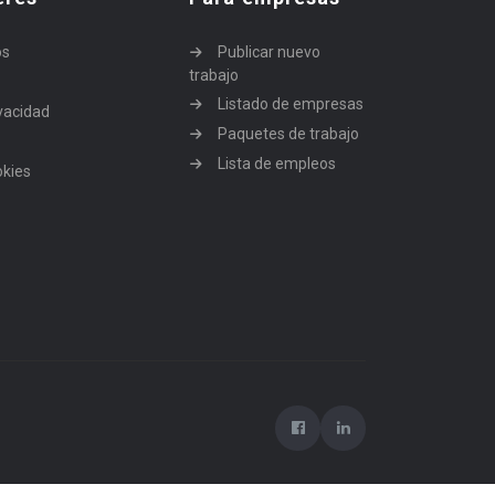
os
Publicar nuevo
trabajo
Listado de empresas
ivacidad
Paquetes de trabajo
Lista de empleos
okies