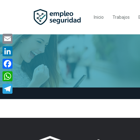
Inicio
Trabajos
Email
LinkedIn
Facebook
WhatsApp
Telegram