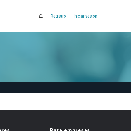
0
Registro
Iniciar sesión
eres
Para empresas