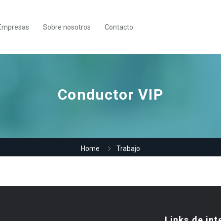
Empresas
Sobre nosotros
Contacto
Conductor VIP
Home
Trabajo
Links de int