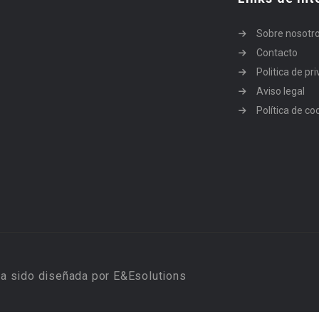
Sobre nosotr
Contacto
Politica de pr
Aviso legal
Política de co
a sido diseñada por E&Esolutions