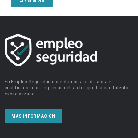
En Empleo Seguridad conectamos a profesionales
cualificados con empresas del sector que buscan talento
especializado.
MÁS INFORMACIÓN