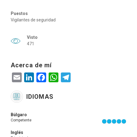
Puestos
Vigilantes de seguridad
Visto
471
Acerca de mí
Email
LinkedIn
Facebook
WhatsApp
Telegram
IDIOMAS
Búlgaro
Competente
Inglés