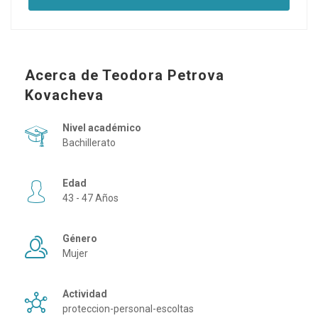
Acerca de Teodora Petrova
Kovacheva
Nivel académico
Bachillerato
Edad
43 - 47 Años
Género
Mujer
Actividad
proteccion-personal-escoltas